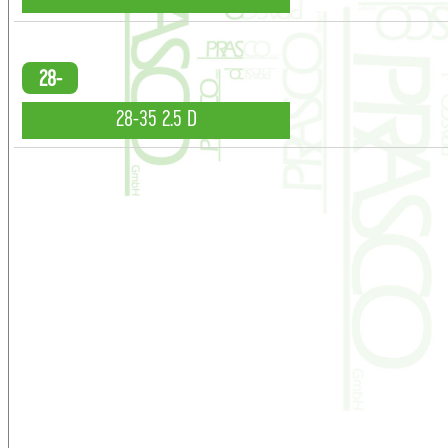
28-
35 . .
28-35 2.5 D