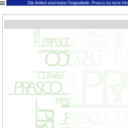
Die Artikel sind keine Originalteile.
Prasco ist nicht In