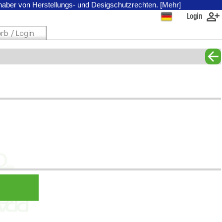
nhaber von Herstellungs- und Desigschutzrechten. [Mehr]
Login