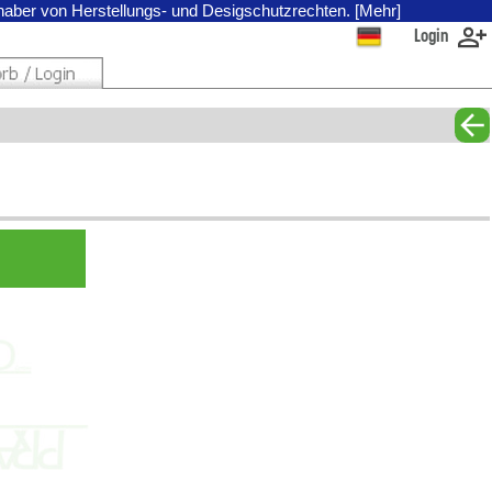
nhaber von Herstellungs- und Desigschutzrechten. [Mehr]
Login