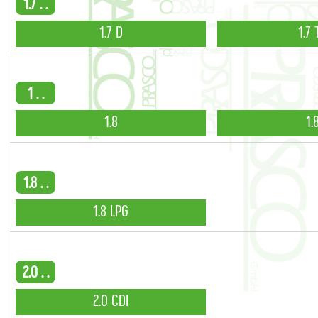
1.7 . .
1.7 D
1.7 
1 . .
1.8
1.
1.8 . .
1.8 LPG
2.0 . .
2.0 CDI