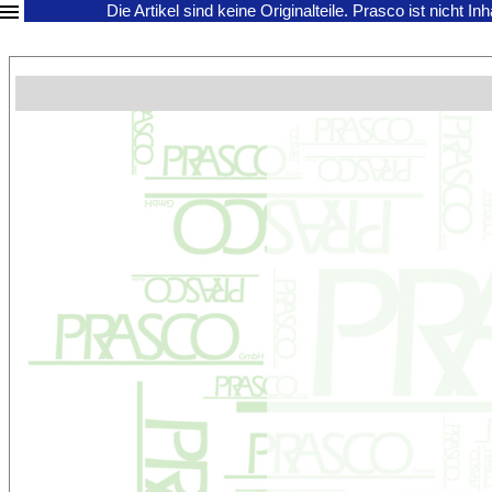
Die Artikel sind keine Originalteile.
Prasco ist nicht In