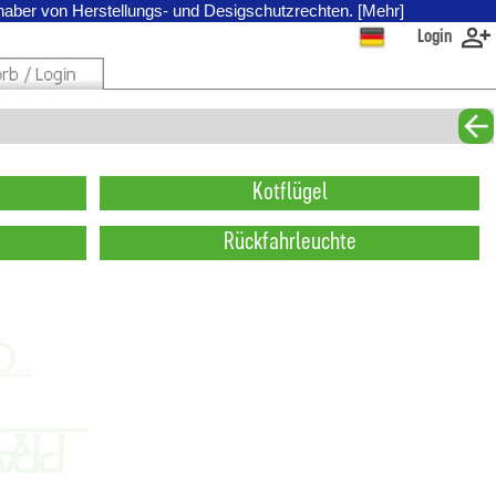
nhaber von Herstellungs- und Desigschutzrechten. [Mehr]
Login
Kotflügel
Rückfahrleuchte