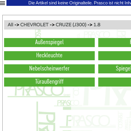
Die Artikel sind keine Originalteile.
Prasco ist nicht In
All
->
CHEVROLET
->
CRUZE (J300)
->
1.8
Außenspiegel
Heckleuchte
Nebelscheinwerfer
Spiege
Türaußengriff