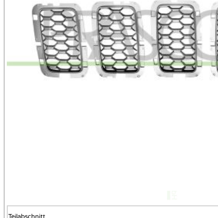
Teilabschnitt