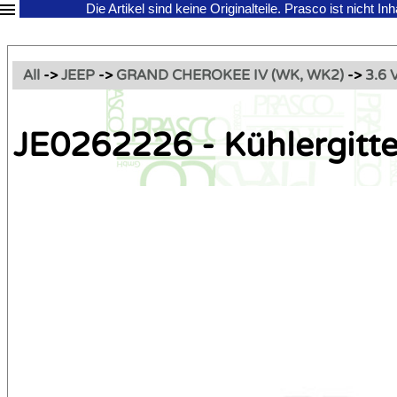
Die Artikel sind keine Originalteile.
Prasco ist nicht In
All
->
JEEP
->
GRAND CHEROKEE IV (WK, WK2)
->
3.6 
JE0262226 - Kühlergitte