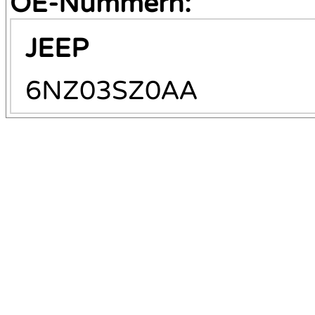
OE-Nummern:
JEEP
6NZ03SZ0AA