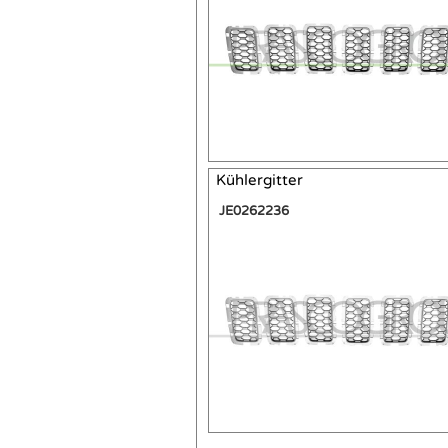
Kühlergitter
JE0262236