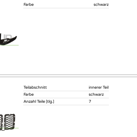
Farbe
schwarz
Teilabschnitt
innerer Teil
Farbe
schwarz
Anzahl Teile [tlg.]
7