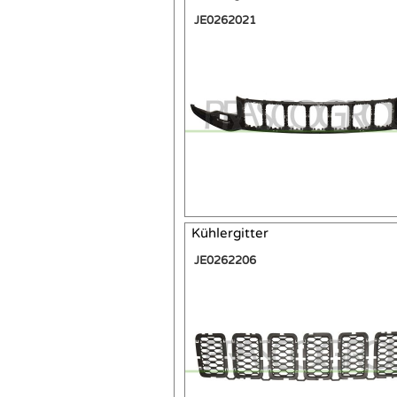
JE0262021
Kühlergitter
JE0262206