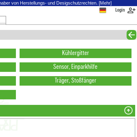
nhaber von Herstellungs- und Desigschutzrechten. [Mehr]
Login
Kühlergitter
Sensor, Einparkhilfe
Träger, Stoßfänger