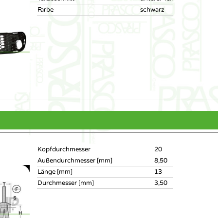
Farbe
schwarz
Kopfdurchmesser
20
Außendurchmesser [mm]
8,50
Länge [mm]
13
Durchmesser [mm]
3,50