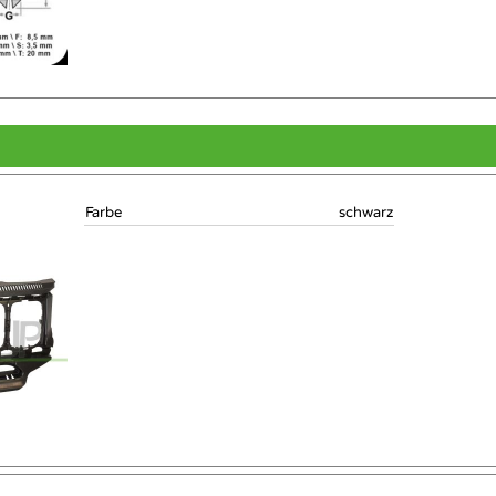
Farbe
schwarz