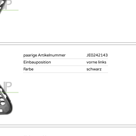
paarige Artikelnummer
JE0242143
Einbauposition
vorne links
Farbe
schwarz