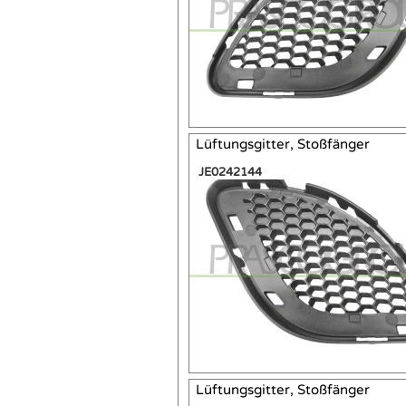
Lüftungsgitter, Stoßfänger
JE0242144
Lüftungsgitter, Stoßfänger