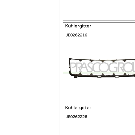
Kühlergitter
JE0262216
Kühlergitter
JE0262226