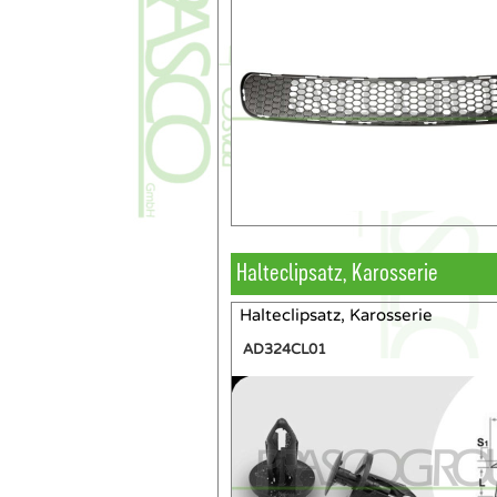
Halteclipsatz, Karosserie
Halteclipsatz, Karosserie
AD324CL01