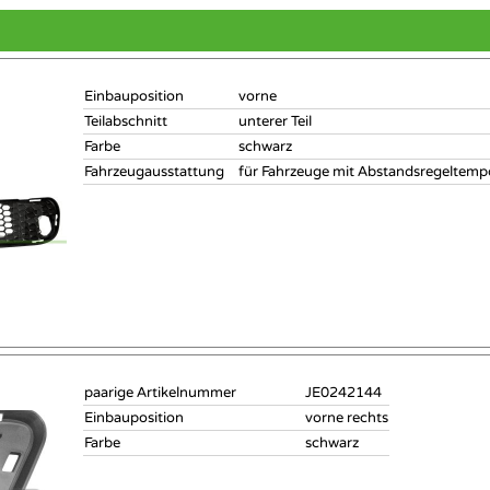
Einbauposition
vorne
Teilabschnitt
unterer Teil
Farbe
schwarz
Fahrzeugausstattung
für Fahrzeuge mit Abstandsregeltem
paarige Artikelnummer
JE0242144
Einbauposition
vorne rechts
Farbe
schwarz