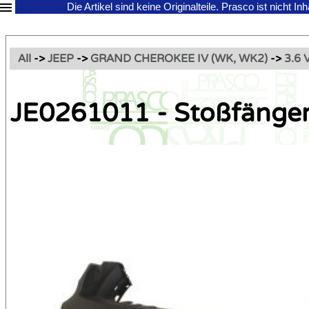
Die Artikel sind keine Originalteile.
Prasco ist nicht In
All
->
JEEP
->
GRAND CHEROKEE IV (WK, WK2)
->
3.6 
JE0261011 - Stoßfänge