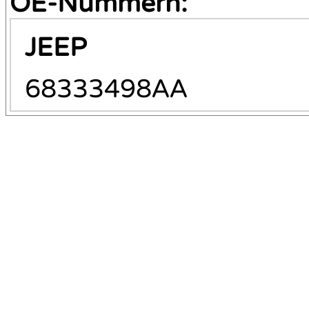
OE-Nummern:
JEEP
68333498AA