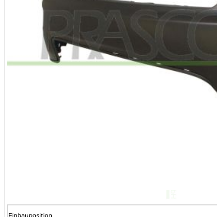
Einbauposition